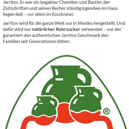
Jarritos. Er war ein begabter Chemiker und Bastler, der
Alkoholfreie Getränke
Zeitschriften und seinen Becher ständig irgendwo im Haus
liegen ließ – vor allem im Esszimmer.
Öle & Küchenartikel
Jarritos wird für die ganze Welt nur in Mexiko hergestellt. Und
Kaffee
dafür wird nur
natürlicher Rohrzucker
verwendet – nur der
garantiert den authentischen Jarritos Geschmack den
Barzubehör
Familien seit Generationen lieben.
Equipment
Verpackung
Hygieneartikel & Desinfektion