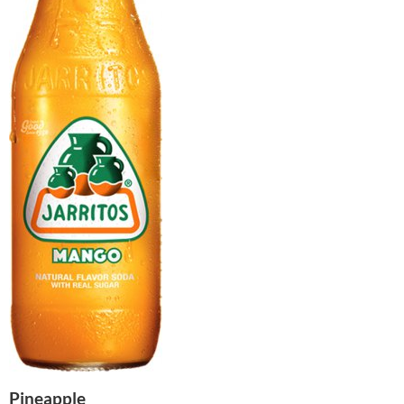
Pineapple