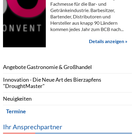
Alkoholfreie Getränke
Fachmesse für die Bar- und
Getränkeindustrie. Barbesitzer,
Öle & Küchenartikel
Bartender, Distributoren und
Hersteller aus knapp 90 Ländern
Kaffee
kommen jedes Jahr zum BCB nach...
Barzubehör
Details anzeigen »
Equipment
Verpackung
Angebote Gastronomie & Großhandel
Hygieneartikel & Desinfektion
Innovation - Die Neue Art des Bierzapfens
"DroughtMaster"
Neuigkeiten
Termine
Ihr Ansprechpartner