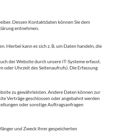
reiber. Dessen Kontaktdaten können Sie dem
rklärung entnehmen.
. Hierbei kann es sich z. B. um Daten handeln, die
uch der Website durch unsere IT-Systeme erfasst.
m oder Uhrzeit des Seitenaufrufs). Die Erfassung
Website zu gewährleisten. Andere Daten können zur
site Verträge geschlossen oder angebahnt werden
tellungen oder sonstige Auftragsanfragen
pfänger und Zweck Ihrer gespeicherten