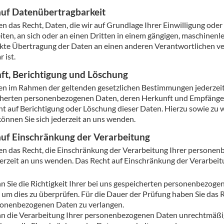
uf Daten­übertrag­barkeit
en das Recht, Daten, die wir auf Grundlage Ihrer Einwilligung oder 
iten, an sich oder an einen Dritten in einem gängigen, maschinenl
ekte Übertragung der Daten an einen anderen Verantwortlichen verl
 ist.
ft, Berichtigung und Löschung
en im Rahmen der geltenden gesetzlichen Bestimmungen jederzeit 
herten personenbezogenen Daten, deren Herkunft und Empfänger
ht auf Berichtigung oder Löschung dieser Daten. Hierzu sowie 
önnen Sie sich jederzeit an uns wenden.
auf Einschränkung der Verarbeitung
en das Recht, die Einschränkung der Verarbeitung Ihrer personen
derzeit an uns wenden. Das Recht auf Einschränkung der Verarbeitu
 Sie die Richtigkeit Ihrer bei uns gespeicherten personenbezogen
, um dies zu überprüfen. Für die Dauer der Prüfung haben Sie das 
onenbezogenen Daten zu verlangen.
 die Verarbeitung Ihrer personenbezogenen Daten unrechtmäßig 