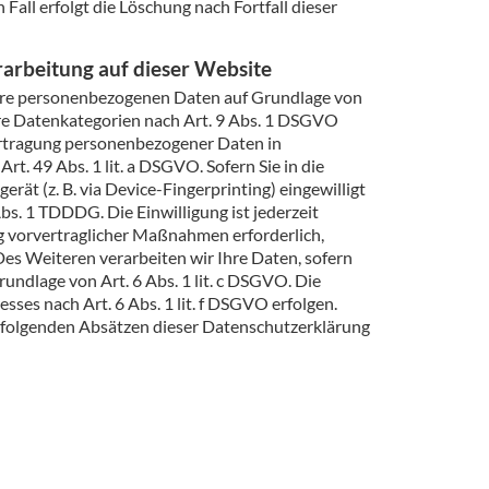
Fall erfolgt die Löschung nach Fortfall dieser
arbeitung auf dieser Website
r Ihre personenbezogenen Daten auf Grundlage von
dere Datenkategorien nach Art. 9 Abs. 1 DSGVO
bertragung personenbezogener Daten in
t. 49 Abs. 1 lit. a DSGVO. Sofern Sie in die
rät (z. B. via Device-Fingerprinting) eingewilligt
bs. 1 TDDDG. Die Einwilligung ist jederzeit
ng vorvertraglicher Maßnahmen erforderlich,
 Des Weiteren verarbeiten wir Ihre Daten, sofern
rundlage von Art. 6 Abs. 1 lit. c DSGVO. Die
ses nach Art. 6 Abs. 1 lit. f DSGVO erfolgen.
en folgenden Absätzen dieser Datenschutzerklärung