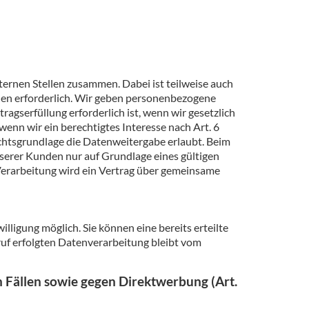
ernen Stellen zusammen. Dabei ist teilweise auch
len erforderlich. Wir geben personenbezogene
agserfüllung erforderlich ist, wenn wir gesetzlich
wenn wir ein berechtigtes Interesse nach Art. 6
chtsgrundlage die Datenweitergabe erlaubt. Beim
erer Kunden nur auf Grundlage eines gültigen
Verarbeitung wird ein Vertrag über gemeinsame
lligung möglich. Sie können eine bereits erteilte
ruf erfolgten Datenverarbeitung bleibt vom
Fällen sowie gegen Direktwerbung (Art.