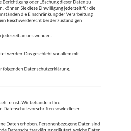
e Berichtigung oder Löschung dieser Daten zu
, können Sie diese Einwilligung jederzeit für die
Umständen die Einschränkung der Verarbeitung
ein Beschwerderecht bei der zuständigen
 jederzeit an uns wenden.
tet werden. Das geschieht vor allem mit
er folgenden Datenschutzerklärung.
sehr ernst. Wir behandeln Ihre
n Datenschutzvorschriften sowie dieser
ene Daten erhoben. Personenbezogene Daten sind
gende Datenschutzerklärung erläutert, welche Daten