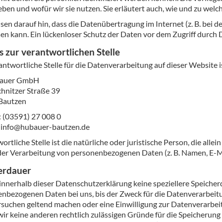
eben und wofür wir sie nutzen. Sie erläutert auch, wie und zu wel
sen darauf hin, dass die Datenübertragung im Internet (z. B. bei 
en kann. Ein lückenloser Schutz der Daten vor dem Zugriff durch Dr
 zur verantwortlichen Stelle
antwortliche Stelle für die Datenverarbeitung auf dieser Website i
auer GmbH
hnitzer Straße 39
Bautzen
: (03591) 27 008 0
: info@hubauer-bautzen.de
ortliche Stelle ist die natürliche oder juristische Person, die al
der Verarbeitung von personenbezogenen Daten (z. B. Namen, E-Ma
erdauer
innerhalb dieser Datenschutzerklärung keine speziellere Speicher
nbezogenen Daten bei uns, bis der Zweck für die Datenverarbeitun
suchen geltend machen oder eine Einwilligung zur Datenverarbeit
wir keine anderen rechtlich zulässigen Gründe für die Speicherun