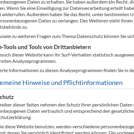
nbezogenen Daten zu erhalten. Sie haben außerdem ein Recht, di
en. Wenn Sie eine Einwilligung zur Datenverarbeitung erteilt haben
 widerrufen. Außerdem haben Sie das Recht, unter bestimmten 
ersonenbezogenen Daten zu verlangen. Des Weiteren steht Ihnen 
tsbehörde zu.
sowie zu weiteren Fragen zum Thema Datenschutz können Sie sich
-Tools und Tools von Dritt­anbietern
such dieser Website kann Ihr Surf-Verhalten statistisch ausgewer
nnten Analyseprogrammen.
ierte Informationen zu diesen Analyseprogrammen finden Sie in d
gemeine Hinweise und Pflicht­informationen
chutz
reiber dieser Seiten nehmen den Schutz Ihrer persönlichen Daten 
nbezogenen Daten vertraulich und entsprechend den gesetzliche
hutzerklärung.
ie diese Website benutzen, werden verschiedene personenbezog
mit denen Sie persönlich identifiziert werden können. Die vorlie