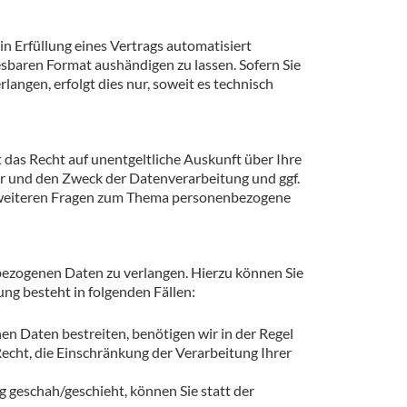
in Erfüllung eines Vertrags automatisiert
esbaren Format aushändigen zu lassen. Sofern Sie
angen, erfolgt dies nur, soweit es technisch
das Recht auf unentgeltliche Auskunft über Ihre
 und den Zweck der Datenverarbeitung und ggf.
zu weiteren Fragen zum Thema personenbezogene
bezogenen Daten zu verlangen. Hierzu können Sie
ng besteht in folgenden Fällen:
en Daten bestreiten, benötigen wir in der Regel
Recht, die Einschränkung der Verarbeitung Ihrer
geschah/geschieht, können Sie statt der