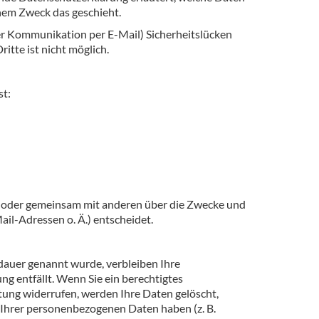
chem Zweck das geschieht.
der Kommunikation per E-Mail) Sicherheitslücken
itte ist nicht möglich.
st:
lein oder gemeinsam mit anderen über die Zwecke und
il-Adressen o. Ä.) entscheidet.
dauer genannt wurde, verbleiben Ihre
g entfällt. Wenn Sie ein berechtigtes
ung widerrufen, werden Ihre Daten gelöscht,
g Ihrer personenbezogenen Daten haben (z. B.