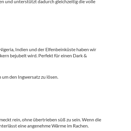
 und unterstützt dadurch gleichzeitig die volle
igeria, Indien und der Elfenbeinküste haben wir
ern bejubelt wird. Perfekt für einen Dark &
 um den Ingwersatz zu lösen.
hmeckt rein, ohne übertrieben süß zu sein. Wenn die
hinterlässt eine angenehme Wärme im Rachen.