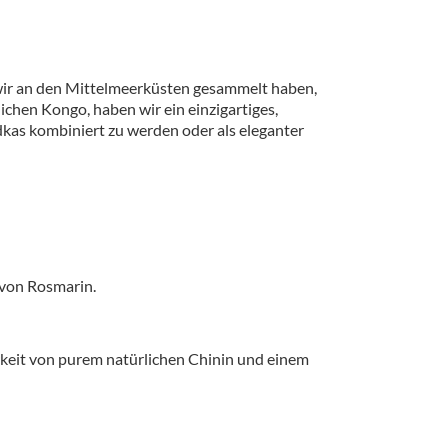
wir an den Mittelmeerküsten gesammelt haben,
chen Kongo, haben wir ein einzigartiges,
dkas kombiniert zu werden oder als eleganter
 von Rosmarin.
erkeit von purem natürlichen Chinin und einem