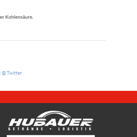
der Kohlensäure.
 @ Twitter