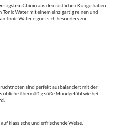
wertigstem Chinin aus dem östlichen Kongo haben
 Tonic Water mit einem einzigartig reinen und
n Tonic Water eignet sich besonders zur
ruchtnoten sind perfekt ausbalanciert mit der
 das übliche übermäßig süße Mundgefühl wie bei
rd.
uf klassische und erfrischende Weise.