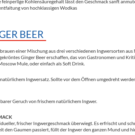
 feinperlige Kohlensäuregehalt lässt den Geschmack sanft anmuten
ntfaltung von hochklassigen Wodkas
GER BEER
brauen einer Mischung aus drei verschiedenen Ingwersorten aus N
sgekröntes Ginger Beer erschaffen, das von Gastronomen und Kritik
Moscow Mule, oder einfach als Soft Drink.
 natürlichem Ingwersatz. Sollte vor dem Öffnen umgedreht werden
barer Geruch von frischem natürlichem Ingwer.
MACK
vidueller, frischer Ingwergeschmack überwiegt. Es erfrischt und sc
eit den Gaumen passiert, füllt der Ingwer den ganzen Mund und 