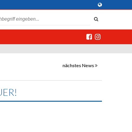
nächstes News
UER!