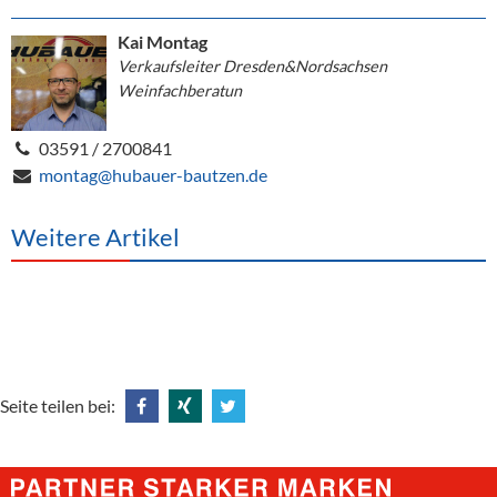
Kai Montag
Verkaufsleiter Dresden&Nordsachsen
Weinfachberatun
03591 / 2700841
montag@hubauer-bautzen.de
Weitere Artikel
Seite teilen bei:
Share
Share
Tweet
@
@
@