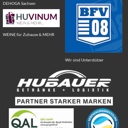
DEHOGA Sachsen
WEINE für Zuhause & MEHR
Wir sind Unterstützer