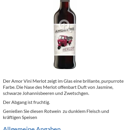
Alkoholfreie Getränke
Öle & Küchenartikel
Kaffee
Barzubehör
Equipment
Verpackung
Hygieneartikel & Desinfektion
Der Amor Vini Merlot zeigt im Glas eine brillante, purpurrote
Farbe. Die Nase des Merlot offenbart Duft von Jasmine,
schwarze Johannisbeeren und Zwetschgen.
Der Abgang ist fruchtig.
Genießen Sie diesen Rotwein zu dunklem Fleisch und
kräftigen Speisen
Allgemeine Angaben