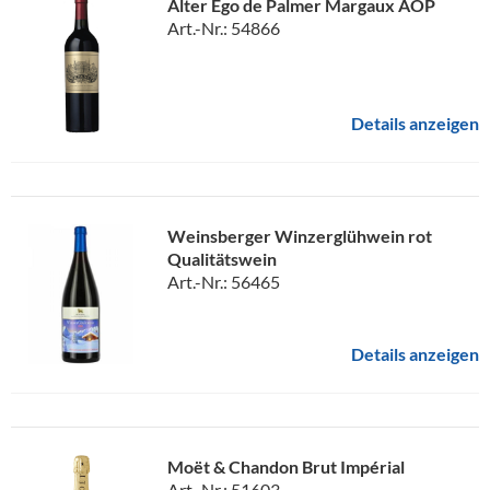
Alter Ego de Palmer Margaux AOP
Art.-Nr.: 54866
Details anzeigen
Weinsberger Winzerglühwein rot
Qualitätswein
Art.-Nr.: 56465
Details anzeigen
Moët & Chandon Brut Impérial
Art.-Nr.: 51603