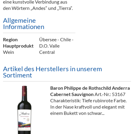
eine kunstvolle Verbindung aus
den Wörtern „Andes“ und „Tierra“.
Allgemeine
Informationen
Region
Übersee - Chile -
Hauptprodukt
D.O. Valle
Wein
Central
Artikel des Herstellers in unserem
Sortiment
Baron Philippe de Rothschild Anderra
Cabernet Sauvignon
Art.-Nr.: 53167
Charakteristik: Tiefe rubinrote Farbe.
In der Nase kraftvoll und elegant mit
einem Bukett von schwar...