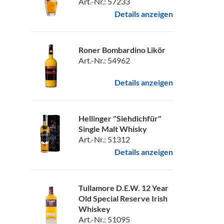
Art.-Nr.: 57233
Details anzeigen
Roner Bombardino Likör
Art.-Nr.: 54962
Details anzeigen
Hellinger "Siehdichfür"
Single Malt Whisky
Art.-Nr.: 51312
Details anzeigen
Tullamore D.E.W. 12 Year
Old Special Reserve Irish
Whiskey
Art.-Nr.: 51095