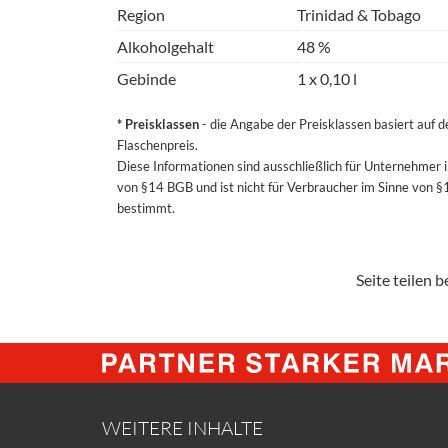
Region
Trinidad & Tobago
Alkoholgehalt
48 %
Gebinde
1 x 0,10 l
* Preisklassen
- die Angabe der Preisklassen basiert auf 
Flaschenpreis.
Diese Informationen sind ausschließlich für Unternehmer 
von §14 BGB und ist nicht für Verbraucher im Sinne von 
bestimmt.
Seite teilen be
WEITERE INHALTE