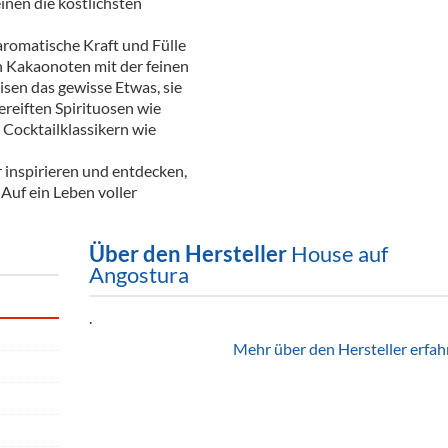
nen die köstlichsten
omatische Kraft und Fülle
n Kakaonoten mit der feinen
sen das gewisse Etwas, sie
eiften Spirituosen wie
 Cocktailklassikern wie
inspirieren und entdecken,
Auf ein Leben voller
Über den Hersteller
House auf
Angostura
.
Mehr über den Hersteller erfah