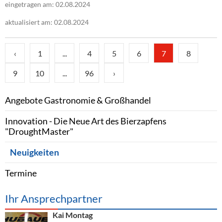
eingetragen am: 02.08.2024
aktualisiert am: 02.08.2024
‹
1
...
4
5
6
7
8
9
10
...
96
›
Angebote Gastronomie & Großhandel
Innovation - Die Neue Art des Bierzapfens
"DroughtMaster"
Neuigkeiten
Termine
Ihr Ansprechpartner
Kai Montag