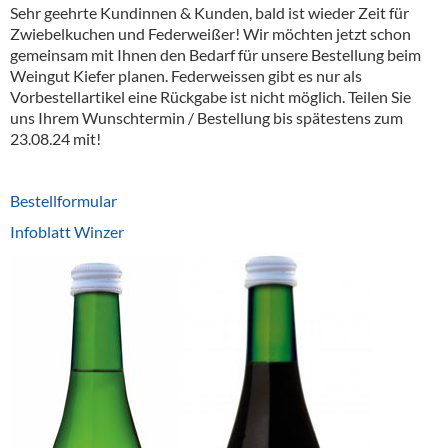
Sehr geehrte Kundinnen & Kunden, bald ist wieder Zeit für
Zwiebelkuchen und Federweißer! Wir möchten jetzt schon
gemeinsam mit Ihnen den Bedarf für unsere Bestellung beim
Weingut Kiefer planen. Federweissen gibt es nur als
Vorbestellartikel eine Rückgabe ist nicht möglich. Teilen Sie
uns Ihrem Wunschtermin / Bestellung bis spätestens zum
23.08.24 mit!
Bestellformular
Infoblatt Winzer