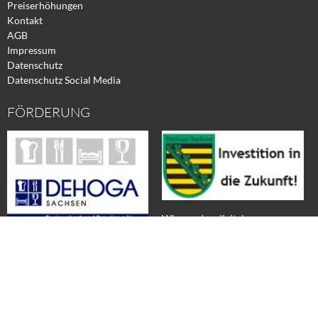
Preiserhöhungen
Kontakt
AGB
Impressum
Datenschutz
Datenschutz Social Media
FÖRDERUNG
Wir werden digital
Wir sind Mitglied in der
DEHOGA Sachsen