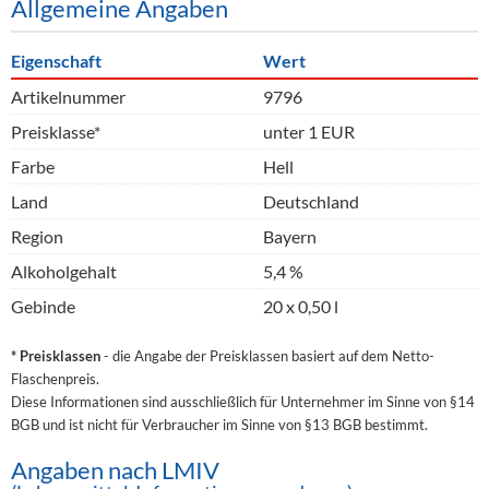
Allgemeine Angaben
Eigenschaft
Wert
Artikelnummer
9796
Preisklasse*
unter 1 EUR
Farbe
Hell
Land
Deutschland
Region
Bayern
Alkoholgehalt
5,4 %
Gebinde
20 x 0,50 l
* Preisklassen
- die Angabe der Preisklassen basiert auf dem Netto-
Flaschenpreis.
Diese Informationen sind ausschließlich für Unternehmer im Sinne von §14
BGB und ist nicht für Verbraucher im Sinne von §13 BGB bestimmt.
Angaben nach LMIV