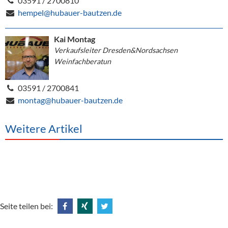
03591 / 2700810
hempel@hubauer-bautzen.de
Kai Montag
Verkaufsleiter Dresden&Nordsachsen
Weinfachberatun
03591 / 2700841
montag@hubauer-bautzen.de
Weitere Artikel
Seite teilen bei:
Share
Share
Tweet