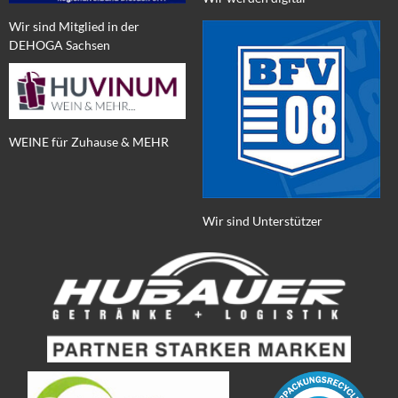
Wir sind Mitglied in der
DEHOGA Sachsen
WEINE für Zuhause & MEHR
Wir sind Unterstützer