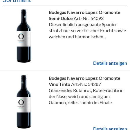
Bodegas Navarro Lopez Oromonte
Semi-Dulce
Art.-Nr.: 54093
Dieser lieblich ausgebaute Spanier
strotzt nur so vor frischer Frucht sowie
weichen und harmonischen...
Details anzeigen
Bodegas Navarro Lopez Oromonte
Vino Tinto
Art.-Nr.: 54287
Glänzendes Rubinrot, Rote Früchte in
der Nase, weich und samtig am
Gaumen, reifes Tannin im Finale
Details anzeigen