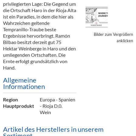
Alkoholfreie Getränke
privilegierten Lage: Die Gegend um
die Ortschaft Haro in der Rioja Alta
Öle & Küchenartikel
ist ein Paradies, in dem die hier als
Wahrzeichen geltende
Kaffee
Tempranillo-Traube beste
Bilder zum Vergrößern
Ergebnisse hervorbringt. Ramón
Barzubehör
anklicken
Bilbao besitzt derzeit gut 75
Hektar Weinberge in Haro und den
Equipment
umliegenden Ortschaften. Die
Ernte erfolgt grundsätzlich von
Verpackung
Hand.
Hygieneartikel & Desinfektion
Allgemeine
Informationen
Region
Europa - Spanien
Hauptprodukt
- Rioja D.0.
Wein
Artikel des Herstellers in unserem
Sortiment