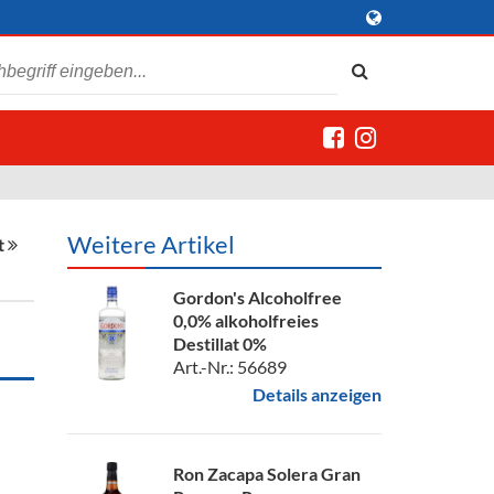
Weitere Artikel
t
Gordon's Alcoholfree
0,0% alkoholfreies
Destillat 0%
Art.-Nr.: 56689
Details anzeigen
Ron Zacapa Solera Gran