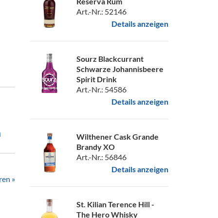
Reserva Rum
Art.-Nr.: 52146
Details anzeigen
Sourz Blackcurrant
Schwarze Johannisbeere
Spirit Drink
Art.-Nr.: 54586
Details anzeigen
m
Wilthener Cask Grande
Brandy XO
Art.-Nr.: 56846
Details anzeigen
ren »
St. Kilian Terence Hill -
The Hero Whisky