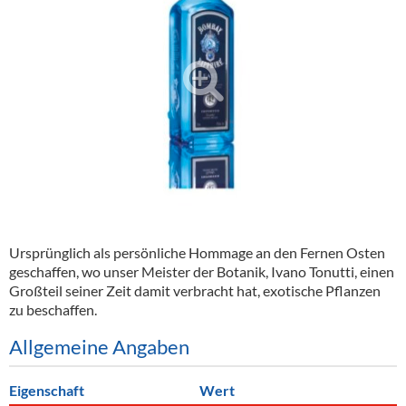
Alkoholfreie Getränke
Öle & Küchenartikel
Kaffee
Barzubehör
Equipment
Verpackung
Hygieneartikel & Desinfektion
Ursprünglich als persönliche Hommage an den Fernen Osten
geschaffen, wo unser Meister der Botanik, Ivano Tonutti, einen
Großteil seiner Zeit damit verbracht hat, exotische Pflanzen
zu beschaffen.
Allgemeine Angaben
Eigenschaft
Wert