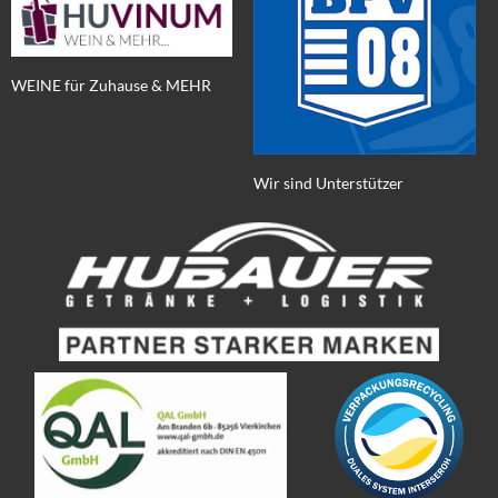
WEINE für Zuhause & MEHR
Wir sind Unterstützer