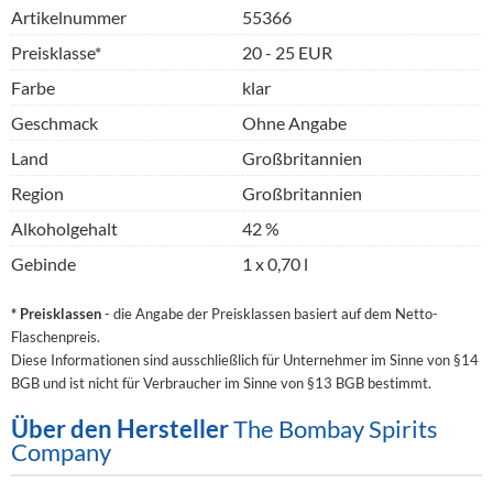
Artikelnummer
55366
Preisklasse*
20 - 25 EUR
Farbe
klar
Geschmack
Ohne Angabe
Land
Großbritannien
Region
Großbritannien
Alkoholgehalt
42 %
Gebinde
1 x 0,70 l
* Preisklassen
- die Angabe der Preisklassen basiert auf dem Netto-
Flaschenpreis.
Diese Informationen sind ausschließlich für Unternehmer im Sinne von §14
BGB und ist nicht für Verbraucher im Sinne von §13 BGB bestimmt.
Über den Hersteller
The Bombay Spirits
Company