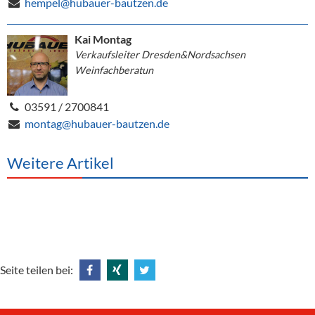
hempel@hubauer-bautzen.de
Kai Montag
Verkaufsleiter Dresden&Nordsachsen
Weinfachberatun
03591 / 2700841
montag@hubauer-bautzen.de
Weitere Artikel
Seite teilen bei:
Share
Share
Tweet
@
@
@