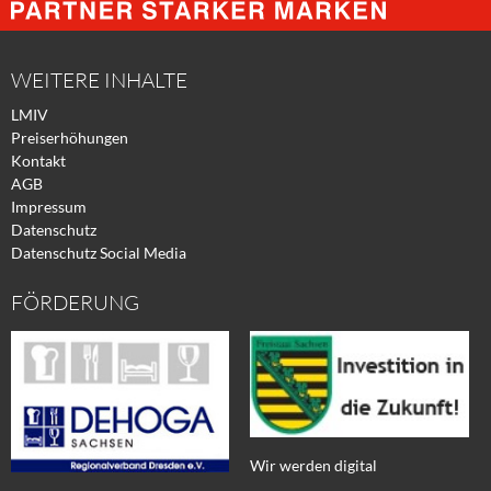
Facebook
Xing
Twitter
WEITERE INHALTE
LMIV
Preiserhöhungen
Kontakt
AGB
Impressum
Datenschutz
Datenschutz Social Media
FÖRDERUNG
Wir werden digital