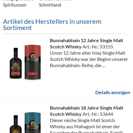
Spirituosen
Schottland
Artikel des Herstellers in unserem
Sortiment
Bunnahabhain 12 Jahre Single Malt
Scotch Whisky
Art.-Nr.: 53155
Unser 12 Jahre alter Islay Single Malt
Scotch Whisky war der Beginn unserer
Bunnahabhain-Reihe, die ...
Details anzeigen
Bunnahabhain 18 Jahre Single Malt
Scotch Whisky
Art.-Nr.: 53644
Dieser reiche Single Malt Scotch
Whisky aus Mahagoni ist einer der
Favoriten der Bunnahabhain-Famili...