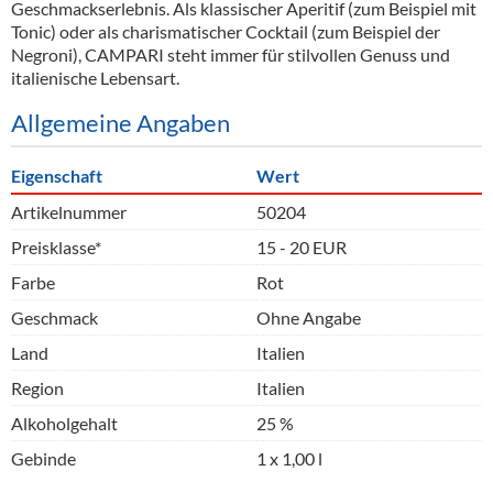
Geschmackserlebnis. Als klassischer Aperitif (zum Beispiel mit
Tonic) oder als charismatischer Cocktail (zum Beispiel der
Negroni), CAMPARI steht immer für stilvollen Genuss und
italienische Lebensart.
Allgemeine Angaben
Eigenschaft
Wert
Artikelnummer
50204
Preisklasse*
15 - 20 EUR
Farbe
Rot
Geschmack
Ohne Angabe
Land
Italien
Region
Italien
Alkoholgehalt
25 %
Gebinde
1 x 1,00 l