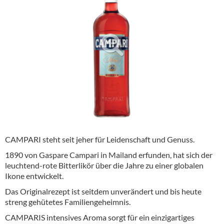
Alkoholfreie Getränke
Öle & Küchenartikel
Kaffee
Barzubehör
Equipment
Verpackung
Hygieneartikel & Desinfektion
CAMPARI steht seit jeher für Leidenschaft und Genuss.
1890 von Gaspare Campari in Mailand erfunden, hat sich der
leuchtend-rote Bitterlikör über die Jahre zu einer globalen
Ikone entwickelt.
Das Originalrezept ist seitdem unverändert und bis heute
streng gehütetes Familiengeheimnis.
CAMPARIS intensives Aroma sorgt für ein einzigartiges