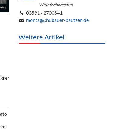
Weinfachberatun
03591 / 2700841
montag@hubauer-bautzen.de
Weitere Artikel
licken
mato
immt