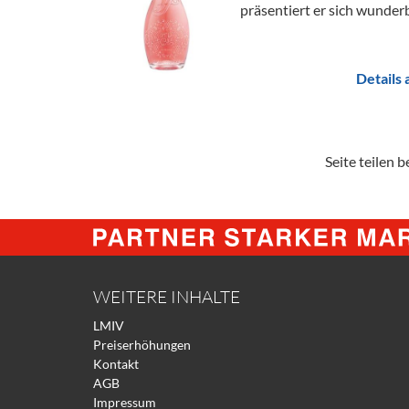
präsentiert er sich wunderba
Details
Seite teilen be
WEITERE INHALTE
LMIV
Preiserhöhungen
Kontakt
AGB
Impressum