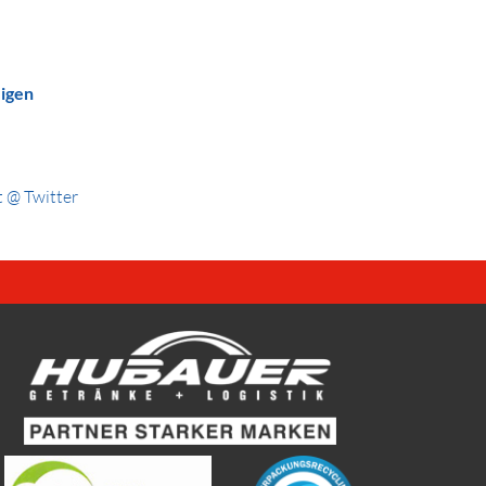
eigen
 @ Twitter