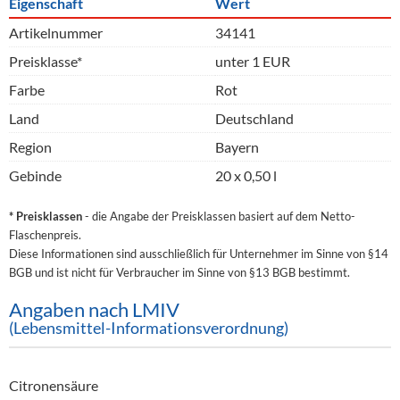
Eigenschaft
Wert
Artikelnummer
34141
Preisklasse*
unter 1 EUR
Farbe
Rot
Land
Deutschland
Region
Bayern
Gebinde
20 x 0,50 l
* Preisklassen
- die Angabe der Preisklassen basiert auf dem Netto-
Flaschenpreis.
Diese Informationen sind ausschließlich für Unternehmer im Sinne von §14
BGB und ist nicht für Verbraucher im Sinne von §13 BGB bestimmt.
Angaben nach LMIV
(Lebensmittel-Informationsverordnung)
Citronensäure