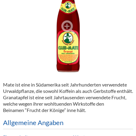
Alkoholfreie Getränke
Öle & Küchenartikel
Kaffee
Barzubehör
Equipment
Verpackung
Hygieneartikel & Desinfektion
Mate ist eine in Südamerika seit Jahrhunderten verwendete
Urwaldpflanze, die sowohl Koffein als auch Gerbstoffe enthält.
Granatapfel ist eine seit Jahrtausenden verwendete Frucht,
welche wegen ihrer wohltuenden Wirkstoffe den
Beinamen “Frucht der Könige” inne hält.
Allgemeine Angaben