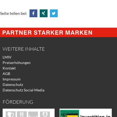
Seite teilen bei:
Share
Share
Tweet
@
@
@
Facebook
Xing
Twitter
WEITERE INHALTE
LMIV
Preiserhöhungen
Kontakt
AGB
Impressum
Datenschutz
Datenschutz Social Media
FÖRDERUNG