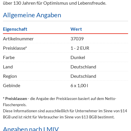
über 130 Jahren für Optimismus und Lebensfreude.
Allgemeine Angaben
Eigenschaft
Wert
Artikelnummer
37039
Preisklasse*
1 - 2 EUR
Farbe
Dunkel
Land
Deutschland
Region
Deutschland
Gebinde
6 x 1,00 l
* Preisklassen
- die Angabe der Preisklassen basiert auf dem Netto-
Flaschenpreis.
Diese Informationen sind ausschließlich für Unternehmer im Sinne von §14
BGB und ist nicht für Verbraucher im Sinne von §13 BGB bestimmt.
Angaben nach LMIV