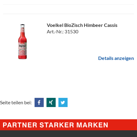
Voelkel BioZisch Himbeer Cassis
Art.-Nr.: 31530
Details anzeigen
Seite teilen bei:
Share
Share
Tweet
@
@
@
Facebook
Xing
Twitter