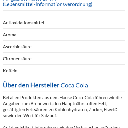
(Lebensmittel-Informationsverordnung)
Antioxidationsmittel
Aroma
Ascorbinsäure
Citronensäure
Koffein
Über den Hersteller
Coca Cola
Bei allen Produkten aus dem Hause Coca-Cola führen wir die
Angaben zum Brennwert, den Hauptnährstoffen Fett,
gesättigten Fettsäuren, zu Kohlenhydraten, Zucker, Eiweiß
sowie den Wert für Salz auf.
Auf dem Etikett informieren wir den Verbraucher außerdem