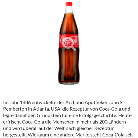
Alkoholfreie Getränke
Öle & Küchenartikel
Kaffee
Barzubehör
Equipment
Verpackung
Hygieneartikel & Desinfektion
Im Jahr 1886 entwickelte der Arzt und Apotheker John S.
Pemberton in Atlanta, USA, die Rezeptur von Coca‑Cola und
legte damit den Grundstein für eine Erfolgsgeschichte: Heute
erfrischt Coca‑Cola die Menschen in mehr als 200 Ländern –
und wird überall auf der Welt nach gleicher Rezeptur
hergestellt. Wie kaum eine andere Marke steht Coca‑Cola seit