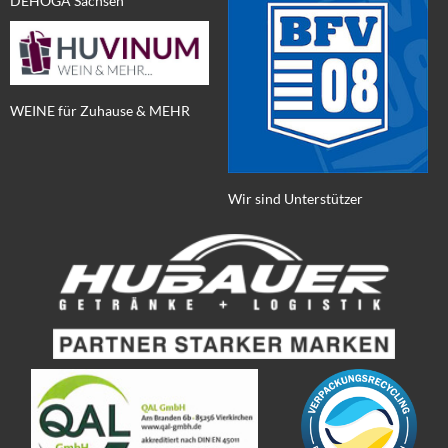
DEHOGA Sachsen
WEINE für Zuhause & MEHR
Wir sind Unterstützer