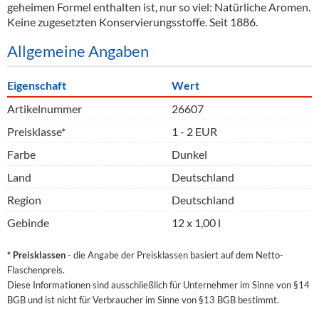
geheimen Formel enthalten ist, nur so viel: Natürliche Aromen.
Keine zugesetzten Konservierungsstoffe. Seit 1886.
Allgemeine Angaben
Eigenschaft
Wert
Artikelnummer
26607
Preisklasse*
1 - 2 EUR
Farbe
Dunkel
Land
Deutschland
Region
Deutschland
Gebinde
12 x 1,00 l
* Preisklassen
- die Angabe der Preisklassen basiert auf dem Netto-
Flaschenpreis.
Diese Informationen sind ausschließlich für Unternehmer im Sinne von §14
BGB und ist nicht für Verbraucher im Sinne von §13 BGB bestimmt.