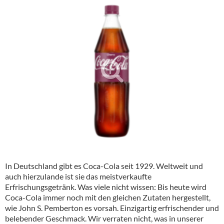
Alkoholfreie Getränke
Öle & Küchenartikel
Kaffee
Barzubehör
Equipment
Verpackung
Hygieneartikel & Desinfektion
In Deutschland gibt es
Coca-Cola
seit 1929. Weltweit und
auch hierzulande ist sie das meistverkaufte
Erfrischungsgetränk. Was viele nicht wissen: Bis heute wird
Coca-Cola
immer noch mit den gleichen Zutaten hergestellt,
wie John S. Pemberton es vorsah. Einzigartig erfrischender und
belebender Geschmack. Wir verraten nicht, was in unserer