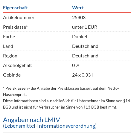
Eigenschaft
Wert
Artikelnummer
25803
Preisklasse*
unter 1 EUR
Farbe
Dunkel
Land
Deutschland
Region
Deutschland
Alkoholgehalt
0 %
Gebinde
24 x 0,33 l
* Preisklassen
- die Angabe der Preisklassen basiert auf dem Netto-
Flaschenpreis.
Diese Informationen sind ausschließlich für Unternehmer im Sinne von §14
BGB und ist nicht für Verbraucher im Sinne von §13 BGB bestimmt.
Angaben nach LMIV
(Lebensmittel-Informationsverordnung)