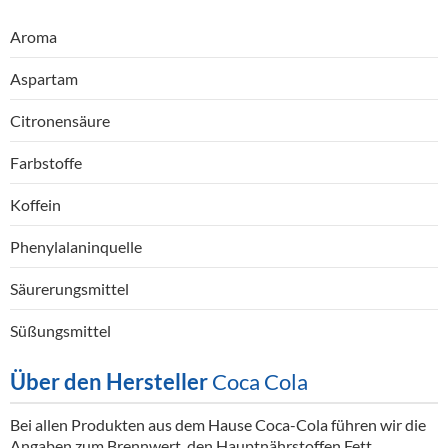
Aroma
Aspartam
Citronensäure
Farbstoffe
Koffein
Phenylalaninquelle
Säurerungsmittel
Süßungsmittel
Über den Hersteller
Coca Cola
Bei allen Produkten aus dem Hause Coca-Cola führen wir die
Angaben zum Brennwert, den Hauptnährstoffen Fett,