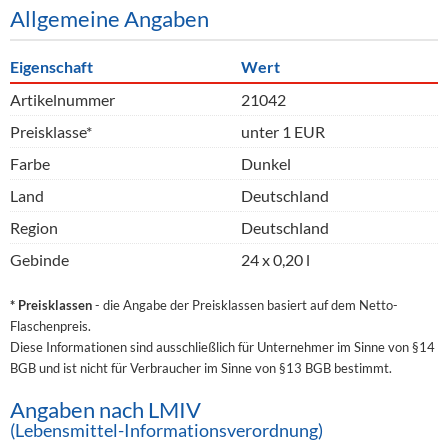
Allgemeine Angaben
Eigenschaft
Wert
Artikelnummer
21042
Preisklasse*
unter 1 EUR
Farbe
Dunkel
Land
Deutschland
Region
Deutschland
Gebinde
24 x 0,20 l
* Preisklassen
- die Angabe der Preisklassen basiert auf dem Netto-
Flaschenpreis.
Diese Informationen sind ausschließlich für Unternehmer im Sinne von §14
BGB und ist nicht für Verbraucher im Sinne von §13 BGB bestimmt.
Angaben nach LMIV
(Lebensmittel-Informationsverordnung)