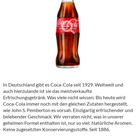
Alkoholfreie Getränke
Öle & Küchenartikel
Kaffee
Barzubehör
Equipment
Verpackung
Hygieneartikel & Desinfektion
In Deutschland gibt es
Coca-Cola
seit 1929. Weltweit und
auch hierzulande ist sie das meistverkaufte
Erfrischungsgetränk. Was viele nicht wissen: Bis heute wird
Coca-Cola
immer noch mit den gleichen Zutaten hergestellt,
wie John S. Pemberton es vorsah. Einzigartig erfrischender und
belebender Geschmack. Wir verraten nicht, was in unserer
geheimen Formel enthalten ist, nur so viel: Natürliche Aromen.
Keine zugesetzten Konservierungsstoffe. Seit 1886.