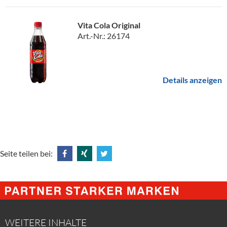
Vita Cola Original
Art.-Nr.: 26174
Details anzeigen
Seite teilen bei:
Share
Share
Tweet
@
@
@
Facebook
Xing
Twitter
WEITERE INHALTE