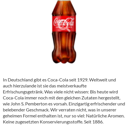
Alkoholfreie Getränke
Öle & Küchenartikel
Kaffee
Barzubehör
Equipment
Verpackung
Hygieneartikel & Desinfektion
In Deutschland gibt es
Coca-Cola
seit 1929. Weltweit und
auch hierzulande ist sie das meistverkaufte
Erfrischungsgetränk. Was viele nicht wissen: Bis heute wird
Coca-Cola
immer noch mit den gleichen Zutaten hergestellt,
wie John S. Pemberton es vorsah. Einzigartig erfrischender und
belebender Geschmack. Wir verraten nicht, was in unserer
geheimen Formel enthalten ist, nur so viel: Natürliche Aromen.
Keine zugesetzten Konservierungsstoffe. Seit 1886.