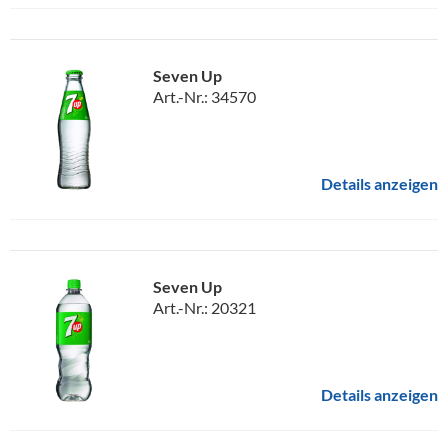
Seven Up
Art.-Nr.: 34570
Details anzeigen
Seven Up
Art.-Nr.: 20321
Details anzeigen