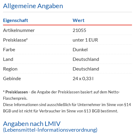
Allgemeine Angaben
Eigenschaft
Wert
Artikelnummer
21055
Preisklasse*
unter 1 EUR
Farbe
Dunkel
Land
Deutschland
Region
Deutschland
Gebinde
24 x 0,33 l
* Preisklassen
- die Angabe der Preisklassen basiert auf dem Netto-
Flaschenpreis.
Diese Informationen sind ausschließlich für Unternehmer im Sinne von §14
BGB und ist nicht für Verbraucher im Sinne von §13 BGB bestimmt.
Angaben nach LMIV
(Lebensmittel-Informationsverordnung)