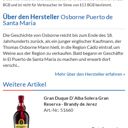
BGB und ist nicht für Verbraucher im Sinne von §13 BGB bestimmt.
Über den Hersteller
Osborne Puerto de
Santa Maria
Die Geschichte von Osborne reicht bis zum Ende des 18.
Jahrhunderts zurück, als ein junger englischer Kaufmann, der
Thomas Osborne Mann hieß, in die Region Cádiz eintraf, um
Weine aus der Region zu verkaufen. Bald begann er Geschäfte
in El Puerto de Santa María zu machen und erwarb dort
verschi...
Mehr über den Hersteller erfahren »
Weitere Artikel
Gran Duque D`Alba Solera Gran
Reserva - Brandy de Jerez
Art.-Nr.: 51660