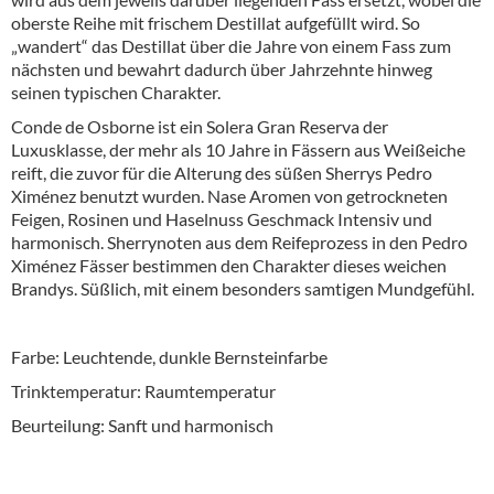
oberste Reihe mit frischem Destillat aufgefüllt wird. So
„wandert“ das Destillat über die Jahre von einem Fass zum
nächsten und bewahrt dadurch über Jahrzehnte hinweg
seinen typischen Charakter.
Conde de Osborne ist ein Solera Gran Reserva der
Luxusklasse, der mehr als 10 Jahre in Fässern aus Weißeiche
reift, die zuvor für die Alterung des süßen Sherrys Pedro
Ximénez benutzt wurden. Nase Aromen von getrockneten
Feigen, Rosinen und Haselnuss Geschmack Intensiv und
harmonisch. Sherrynoten aus dem Reifeprozess in den Pedro
Ximénez Fässer bestimmen den Charakter dieses weichen
Brandys. Süßlich, mit einem besonders samtigen Mundgefühl.
Farbe: Leuchtende, dunkle Bernsteinfarbe
Trinktemperatur: Raumtemperatur
Beurteilung: Sanft und harmonisch