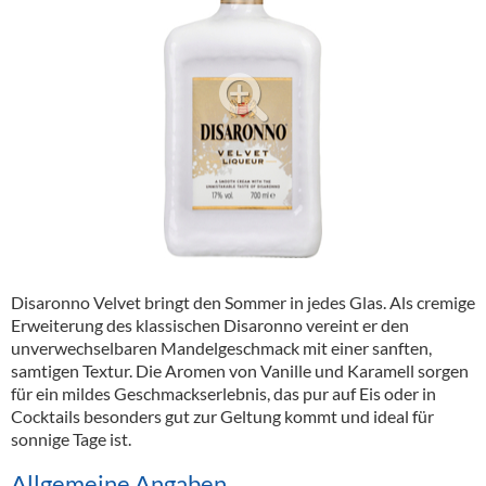
Alkoholfreie Getränke
Öle & Küchenartikel
Kaffee
Barzubehör
Equipment
Verpackung
Hygieneartikel & Desinfektion
Disaronno Velvet bringt den Sommer in jedes Glas. Als cremige
Erweiterung des klassischen Disaronno vereint er den
unverwechselbaren Mandelgeschmack mit einer sanften,
samtigen Textur. Die Aromen von Vanille und Karamell sorgen
für ein mildes Geschmackserlebnis, das pur auf Eis oder in
Cocktails besonders gut zur Geltung kommt und ideal für
sonnige Tage ist.
Allgemeine Angaben