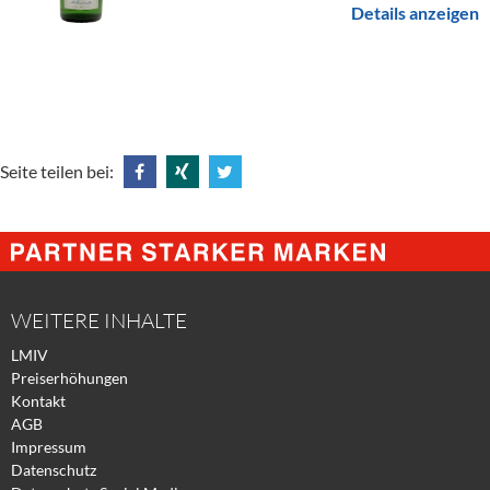
Details anzeigen
Seite teilen bei:
Share
Share
Tweet
@
@
@
Facebook
Xing
Twitter
WEITERE INHALTE
LMIV
Preiserhöhungen
Kontakt
AGB
Impressum
Datenschutz