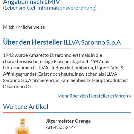
Angaben nach LMIV
(Lebensmittel-Informationsverordnung)
Milch / Milcheiweiss
Über den Hersteller
ILLVA Saronno S.p.A
1942 wurde Amaretto Disaronno erstmals in die
charakteristische, eckige Flasche abgefüllt, 1947 das
Unternehmen I.L.L.V.A.: Industria, Lombarda, Liquori, Vini &
Affini gegründet. Es ist noch heute, inzwischen als ILLVA
Saronno S.p.A firmierend, in Familienbesitz. Hauptprodukt ist
Disaronno Ori...
Mehr über den Hersteller erfahren »
Weitere Artikel
Jägermeister Orange
Art.-Nr.: 52144