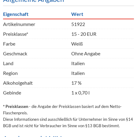
Eigenschaft
Wert
Artikelnummer
51922
Preisklasse*
15 - 20 EUR
Farbe
Weiß
Geschmack
Ohne Angabe
Land
Italien
Region
Italien
Alkoholgehalt
17 %
Gebinde
1 x 0,70 l
* Preisklassen
- die Angabe der Preisklassen basiert auf dem Netto-
Flaschenpreis.
Diese Informationen sind ausschließlich für Unternehmer im Sinne von §14
BGB und ist nicht für Verbraucher im Sinne von §13 BGB bestimmt.