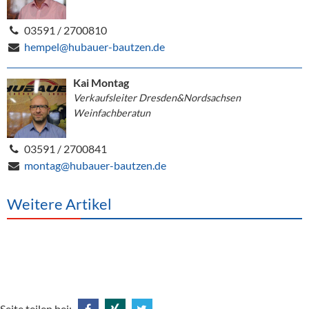
03591 / 2700810
hempel@hubauer-bautzen.de
Kai Montag
Verkaufsleiter Dresden&Nordsachsen
Weinfachberatun
03591 / 2700841
montag@hubauer-bautzen.de
Weitere Artikel
Seite teilen bei: