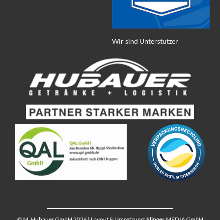
Wir sind Unterstützer
© M. Hubauer GmbH 2026 | Layout & Umsetzung:
klinger
.MEDIA GmbH