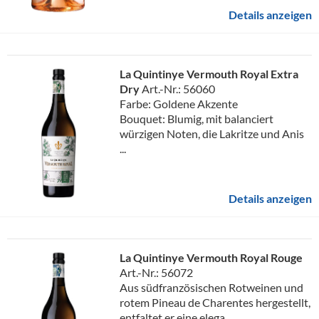
Details anzeigen
La Quintinye Vermouth Royal Extra
Dry
Art.-Nr.: 56060
Farbe: Goldene Akzente
Bouquet: Blumig, mit balanciert
würzigen Noten, die Lakritze und Anis
...
Details anzeigen
La Quintinye Vermouth Royal Rouge
Art.-Nr.: 56072
Aus südfranzösischen Rotweinen und
rotem Pineau de Charentes hergestellt,
entfaltet er eine elega...