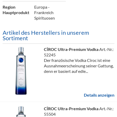
Region
Europa -
Hauptprodukt
Frankreich
Spirituosen
Artikel des Herstellers in unserem
Sortiment
CÎROC Ultra-Premium Vodka
Art.-Nr.:
52245
Der französische Vodka Cîroc ist eine
Ausnahmeerscheinung seiner Gattung,
denn er basiert auf edle...
Details anzeigen
CÎROC Ultra-Premium Vodka
Art.-Nr.:
55504