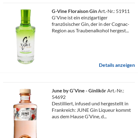
G-Vine Floraison Gin
Art.-Nr.: 51911
G'Vine ist ein einzigartiger
französischer Gin, der in der Cognac-
Region aus Traubenalkohol hergest...
Details anzeigen
June by G‘Vine - Ginlikör
Art.-Nr.:
54692
Destilliert, infused und hergestellt in
Frankreich: JUNE Gin Liqueur kommt
aus dem Hause G’Vine, d...