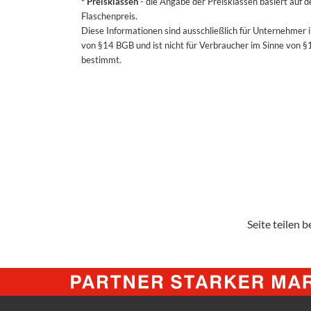
* Preisklassen
- die Angabe der Preisklassen basiert auf 
Flaschenpreis.
Diese Informationen sind ausschließlich für Unternehmer 
von §14 BGB und ist nicht für Verbraucher im Sinne von 
bestimmt.
Seite teilen be