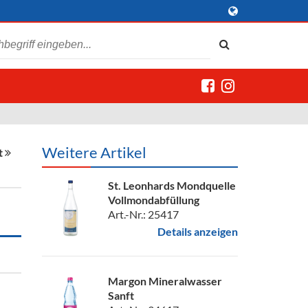
Weitere Artikel
t
St. Leonhards Mondquelle
Vollmondabfüllung
Art.-Nr.: 25417
Details anzeigen
Margon Mineralwasser
Sanft