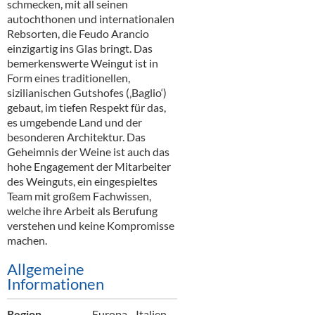
schmecken, mit all seinen
autochthonen und internationalen
Rebsorten, die Feudo Arancio
einzigartig ins Glas bringt. Das
bemerkenswerte Weingut ist in
Form eines traditionellen,
sizilianischen Gutshofes (‚Baglio‘)
gebaut, im tiefen Respekt für das,
es umgebende Land und der
besonderen Architektur. Das
Geheimnis der Weine ist auch das
hohe Engagement der Mitarbeiter
des Weinguts, ein eingespieltes
Team mit großem Fachwissen,
welche ihre Arbeit als Berufung
verstehen und keine Kompromisse
machen.
Allgemeine
Informationen
Region
Europa - Italien -