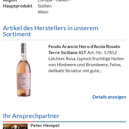
Hauptprodukt
Sizilien
Wein
Artikel des Herstellers in unserem
Sortiment
Feudo Arancio Nero d’Avola Rosato
Terre Siciliane IGT
Art.-Nr.: 57852
Leichtes Rosa ,typisch fruchtige Noten
von Himbeere und Brombeere. Feine,
delikate Struktur mit gute...
Details anzeigen
Ihr Ansprechpartner
Peter Hempel