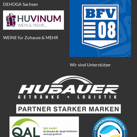
DEHOGA Sachsen
WEINE für Zuhause & MEHR
Wir sind Unterstützer