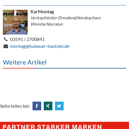
Kai Montag
Verkaufsleiter Dresden&Nordsachsen
Weinfachberatun
03591 / 2700841
montag@hubauer-bautzen.de
Weitere Artikel
Seite teilen bei:
Share
Share
Tweet
@
@
@