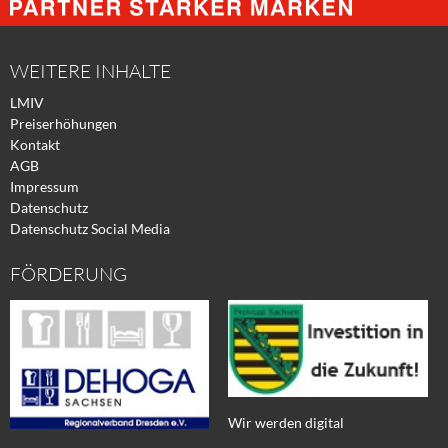
Facebook
Xing
Twitter
WEITERE INHALTE
LMIV
Preiserhöhungen
Kontakt
AGB
Impressum
Datenschutz
Datenschutz Social Media
FÖRDERUNG
Wir werden digital