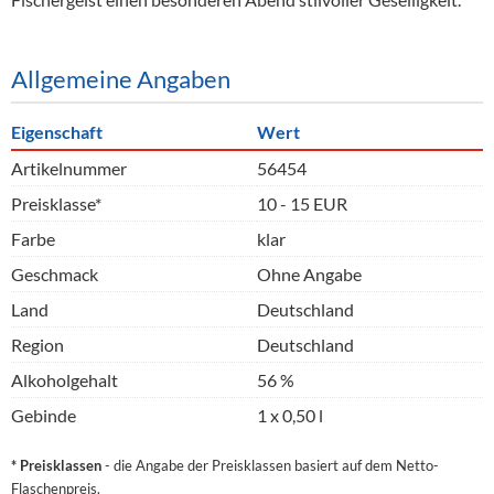
Allgemeine Angaben
Eigenschaft
Wert
Artikelnummer
56454
Preisklasse*
10 - 15 EUR
Farbe
klar
Geschmack
Ohne Angabe
Land
Deutschland
Region
Deutschland
Alkoholgehalt
56 %
Gebinde
1 x 0,50 l
* Preisklassen
- die Angabe der Preisklassen basiert auf dem Netto-
Flaschenpreis.