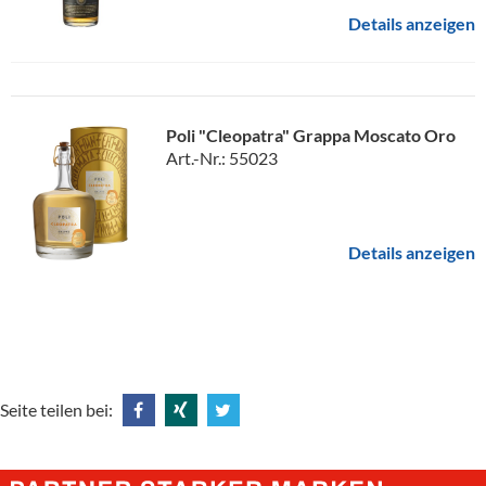
Details anzeigen
Poli "Cleopatra" Grappa Moscato Oro
Art.-Nr.: 55023
Details anzeigen
Seite teilen bei:
Share
Share
Tweet
@
@
@