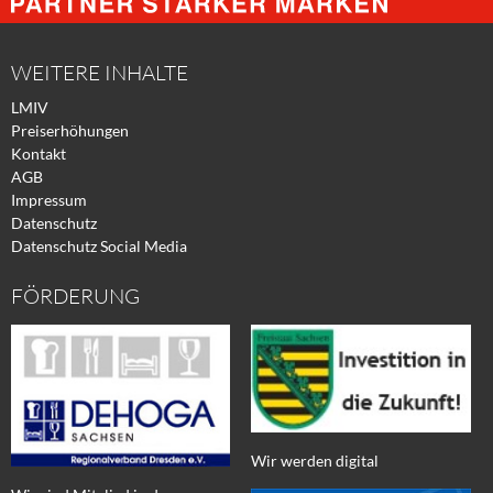
Facebook
Xing
Twitter
WEITERE INHALTE
LMIV
Preiserhöhungen
Kontakt
AGB
Impressum
Datenschutz
Datenschutz Social Media
FÖRDERUNG
Wir werden digital