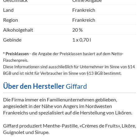
Land
Frankreich
Region
Frankreich
Alkoholgehalt
20 %
Gebinde
1 x 0,70 l
* Preisklassen
- die Angabe der Preisklassen basiert auf dem Netto-
Flaschenpreis.
Diese Informationen sind ausschließlich für Unternehmer im Sinne von §14
BGB und ist nicht für Verbraucher im Sinne von §13 BGB bestimmt.
Über den Hersteller
Giffard
Die Firma immer ein Familienunternehmen geblieben,
angesiedelt in der Nähe von Angers im Nordwesten
Frankreichs und spezialisiert auf die Herstellung von Likören.
Giffard produziert Menthe-Pastille, «Crèmes de Fruits», Liköre,
Guignolet und Sirupe.