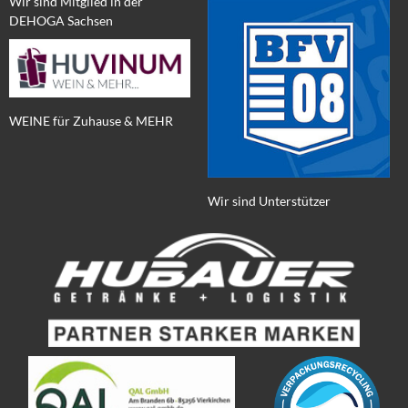
Wir sind Mitglied in der
DEHOGA Sachsen
WEINE für Zuhause & MEHR
Wir sind Unterstützer