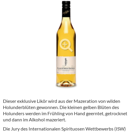
Alkoholfreie Getränke
Öle & Küchenartikel
Kaffee
Barzubehör
Equipment
Verpackung
Hygieneartikel & Desinfektion
Dieser exklusive Likör wird aus der Mazeration von wilden
Holunderblüten gewonnen. Die kleinen gelben Blüten des
Holunders werden im Frühling von Hand geerntet, getrocknet
und dann im Alkohol mazeriert.
Die Jury des Internationalen Spirituosen Wettbewerbs (ISW)