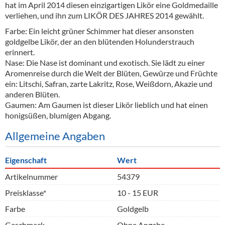
hat im April 2014 diesen einzigartigen Likör eine Goldmedaille
verliehen, und ihn zum LIKÖR DES JAHRES 2014 gewählt.
Farbe: Ein leicht grüner Schimmer hat dieser ansonsten
goldgelbe Likör, der an den blütenden Holunderstrauch
erinnert.
Nase: Die Nase ist dominant und exotisch. Sie lädt zu einer
Aromenreise durch die Welt der Blüten, Gewürze und Früchte
ein: Litschi, Safran, zarte Lakritz, Rose, Weißdorn, Akazie und
anderen Blüten.
Gaumen: Am Gaumen ist dieser Likör lieblich und hat einen
honigsüßen, blumigen Abgang.
Allgemeine Angaben
Eigenschaft
Wert
Artikelnummer
54379
Preisklasse*
10 - 15 EUR
Farbe
Goldgelb
Geschmack
Ohne Angabe