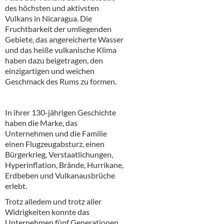
des höchsten und aktivsten
Vulkans in Nicaragua. Die
Fruchtbarkeit der umliegenden
Gebiete, das angereicherte Wasser
und das heiße vulkanische Klima
haben dazu beigetragen, den
einzigartigen und weichen
Geschmack des Rums zu formen.
In ihrer 130-jährigen Geschichte
haben die Marke, das
Unternehmen und die Familie
einen Flugzeugabsturz, einen
Bürgerkrieg, Verstaatlichungen,
Hyperinflation, Brände, Hurrikane,
Erdbeben und Vulkanausbrüche
erlebt.
Trotz alledem und trotz aller
Widrigkeiten konnte das
Unternehmen fünf Generationen