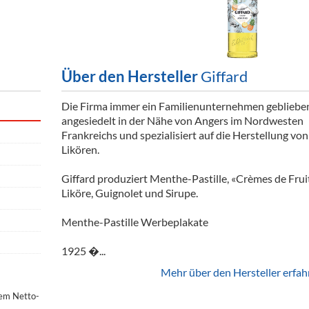
ör
nt
ung
Über den Hersteller
Giffard
tikel & Desinfektion
Die Firma immer ein Familienunternehmen gebliebe
angesiedelt in der Nähe von Angers im Nordwesten
Frankreichs und spezialisiert auf die Herstellung von
Likören.
Giffard produziert Menthe-Pastille, «Crèmes de Fruit
Liköre, Guignolet und Sirupe.
Menthe-Pastille Werbeplakate
1925 �...
Mehr über den Hersteller erfah
dem Netto-