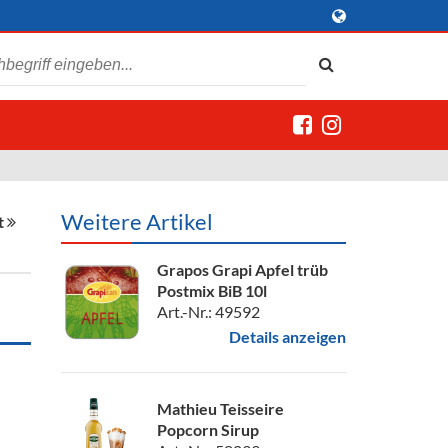
Weitere Artikel
t
Grapos Grapi Apfel trüb
Postmix BiB 10l
Art.-Nr.: 49592
Details anzeigen
Mathieu Teisseire
Popcorn Sirup