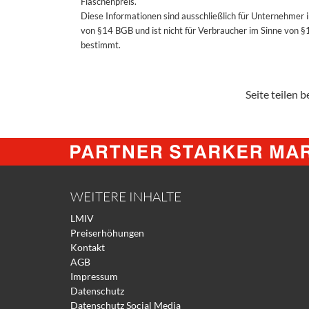
Flaschenpreis.
Diese Informationen sind ausschließlich für Unternehmer 
von §14 BGB und ist nicht für Verbraucher im Sinne von 
bestimmt.
Seite teilen be
WEITERE INHALTE
LMIV
Preiserhöhungen
Kontakt
AGB
Impressum
Datenschutz
Datenschutz Social Media