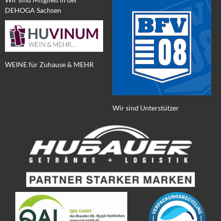
DEHOGA Sachsen
WEINE für Zuhause & MEHR
Wir sind Unterstützer