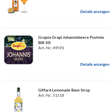
Details anzeigen
Grapos Grapi Johannisbeere Postmix
BiB 10l
Art.-Nr.: 49593
Details anzeigen
Giffard Lemonade Base Sirup
Art.-Nr.: 51518