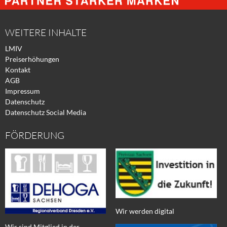
Facebook
Xing
Twitter
WEITERE INHALTE
LMIV
Preiserhöhungen
Kontakt
AGB
Impressum
Datenschutz
Datenschutz Social Media
FÖRDERUNG
Wir werden digital
Wir sind Mitglied in der