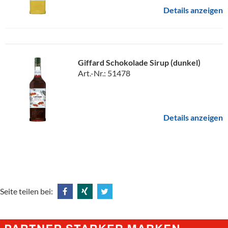
Details anzeigen
Giffard Schokolade Sirup (dunkel)
Art.-Nr.: 51478
Details anzeigen
Seite teilen bei:
Share
Share
Tweet
@
@
@