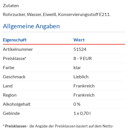
Zutaten
Rohrzucker, Wasser, Eiweiß, Konservierungsstoff E211.
Allgemeine Angaben
Eigenschaft
Wert
Artikelnummer
51524
Preisklasse*
8 - 9 EUR
Farbe
klar
Geschmack
Lieblich
Land
Frankreich
Region
Frankreich
Alkoholgehalt
0 %
Gebinde
1 x 0,70 l
* Preisklassen
- die Angabe der Preisklassen basiert auf dem Netto-