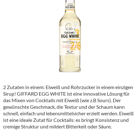
Alkoholfreie Getränke
Öle & Küchenartikel
Kaffee
Barzubehör
Equipment
Verpackung
Hygieneartikel & Desinfektion
2 Zutaten in einem: Eiweiß und Rohrzucker in einem einzigen
Sirup! GIFFARD EGG WHITE ist eine innovative Lösung für
das Mixen von Cocktails mit Eiweiß (wie z.B Sours). Der
gewünschte Geschmack, die Textur und der Schaum kann
schnell, einfach und lebensmittelsicher erzielt werden. Eiweiß
ist eine ideale Zutat für Cocktails: es bringt Konsistenz und
cremige Struktur und mildert Bitterkeit oder Säure.