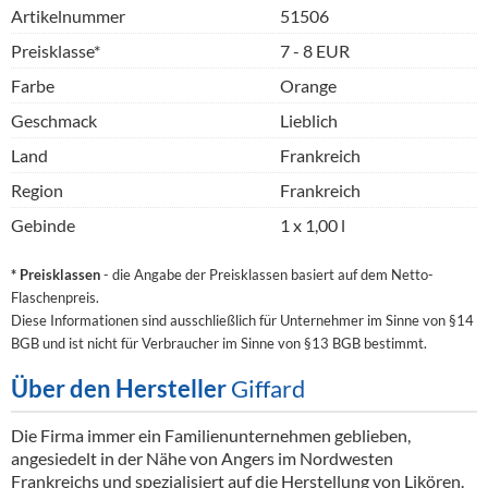
Artikelnummer
51506
Preisklasse*
7 - 8 EUR
Farbe
Orange
Geschmack
Lieblich
Land
Frankreich
Region
Frankreich
Gebinde
1 x 1,00 l
* Preisklassen
- die Angabe der Preisklassen basiert auf dem Netto-
Flaschenpreis.
Diese Informationen sind ausschließlich für Unternehmer im Sinne von §14
BGB und ist nicht für Verbraucher im Sinne von §13 BGB bestimmt.
Über den Hersteller
Giffard
Die Firma immer ein Familienunternehmen geblieben,
angesiedelt in der Nähe von Angers im Nordwesten
Frankreichs und spezialisiert auf die Herstellung von Likören.