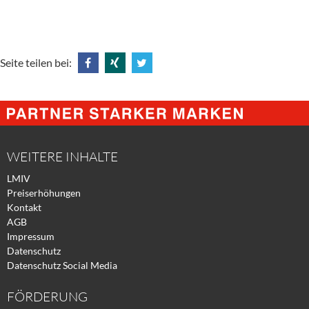
Seite teilen bei:
Share
Share
Tweet
@
@
@
Facebook
Xing
Twitter
WEITERE INHALTE
LMIV
Preiserhöhungen
Kontakt
AGB
Impressum
Datenschutz
Datenschutz Social Media
FÖRDERUNG