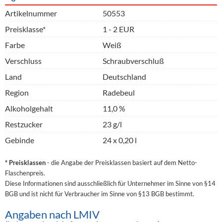
Artikelnummer
50553
Preisklasse*
1 - 2 EUR
Farbe
Weiß
Verschluss
Schraubverschluß
Land
Deutschland
Region
Radebeul
Alkoholgehalt
11,0 %
Restzucker
23 g/l
Gebinde
24 x 0,20 l
* Preisklassen
- die Angabe der Preisklassen basiert auf dem Netto-
Flaschenpreis.
Diese Informationen sind ausschließlich für Unternehmer im Sinne von §14
BGB und ist nicht für Verbraucher im Sinne von §13 BGB bestimmt.
Angaben nach LMIV