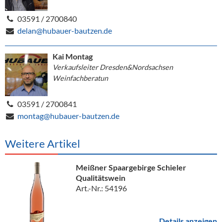
03591 / 2700840
delan@hubauer-bautzen.de
Kai Montag
Verkaufsleiter Dresden&Nordsachsen
Weinfachberatun
03591 / 2700841
montag@hubauer-bautzen.de
Weitere Artikel
Meißner Spaargebirge Schieler
Qualitätswein
Art.-Nr.: 54196
Details anzeigen