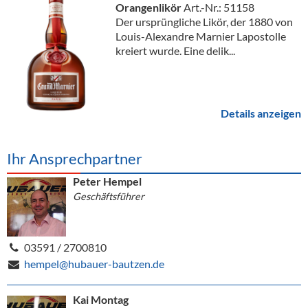
Orangenlikör
Art.-Nr.: 51158
Der ursprüngliche Likör, der 1880 von
Louis-Alexandre Marnier Lapostolle
kreiert wurde. Eine delik...
Details anzeigen
Ihr Ansprechpartner
Peter Hempel
Geschäftsführer
03591 / 2700810
hempel@hubauer-bautzen.de
Kai Montag