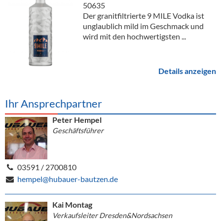
50635
Der granitfiltrierte 9 MILE Vodka ist
unglaublich mild im Geschmack und
wird mit den hochwertigsten ...
Details anzeigen
Ihr Ansprechpartner
Peter Hempel
Geschäftsführer
03591 / 2700810
hempel@hubauer-bautzen.de
Kai Montag
Verkaufsleiter Dresden&Nordsachsen