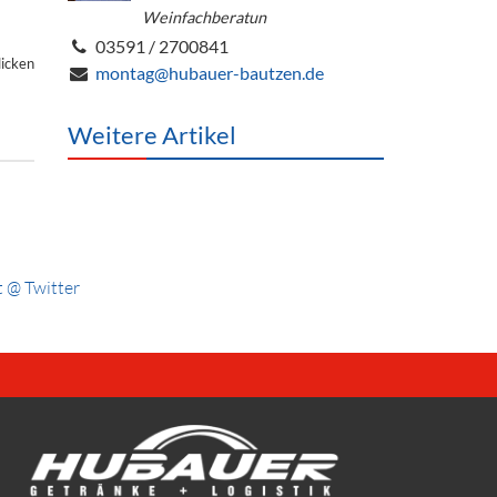
Weinfachberatun
03591 / 2700841
licken
montag@hubauer-bautzen.de
Weitere Artikel
 @ Twitter