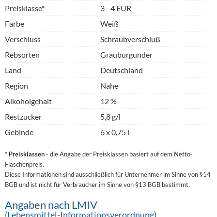
Preisklasse*
3 - 4 EUR
Farbe
Weiß
Verschluss
Schraubverschluß
Rebsorten
Grauburgunder
Land
Deutschland
Region
Nahe
Alkoholgehalt
12 %
Restzucker
5,8 g/l
Gebinde
6 x 0,75 l
* Preisklassen
- die Angabe der Preisklassen basiert auf dem Netto-
Flaschenpreis.
Diese Informationen sind ausschließlich für Unternehmer im Sinne von §14
BGB und ist nicht für Verbraucher im Sinne von §13 BGB bestimmt.
Angaben nach LMIV
(Lebensmittel-Informationsverordnung)