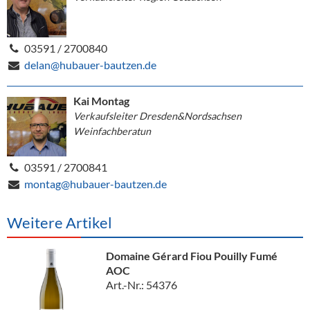
03591 / 2700840
delan@hubauer-bautzen.de
Kai Montag
Verkaufsleiter Dresden&Nordsachsen
Weinfachberatun
03591 / 2700841
montag@hubauer-bautzen.de
Weitere Artikel
Domaine Gérard Fiou Pouilly Fumé
AOC
Art.-Nr.: 54376