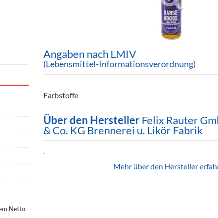
ör
nt
ung
Angaben nach LMIV
(Lebensmittel-Informationsverordnung)
tikel & Desinfektion
Farbstoffe
Über den Hersteller
Felix Rauter G
& Co. KG Brennerei u. Likör Fabrik
.
Mehr über den Hersteller erfah
dem Netto-