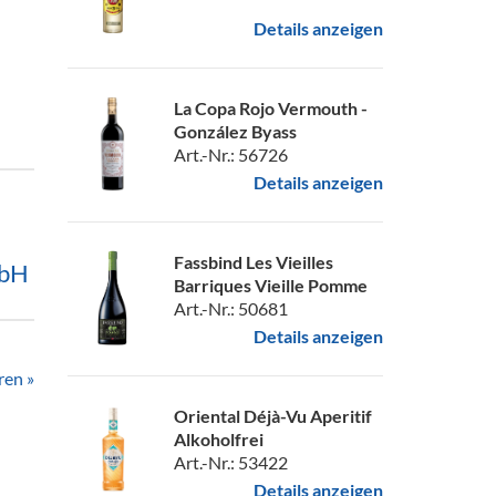
Details anzeigen
La Copa Rojo Vermouth -
González Byass
Art.-Nr.: 56726
Details anzeigen
Fassbind Les Vieilles
mbH
Barriques Vieille Pomme
Art.-Nr.: 50681
Details anzeigen
ren »
Oriental Déjà-Vu Aperitif
Alkoholfrei
Art.-Nr.: 53422
Details anzeigen