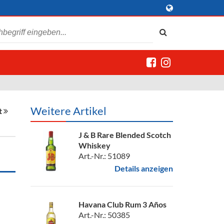
Weitere Artikel
t
J & B Rare Blended Scotch
Whiskey
Art.-Nr.: 51089
Details anzeigen
Havana Club Rum 3 Años
Art.-Nr.: 50385