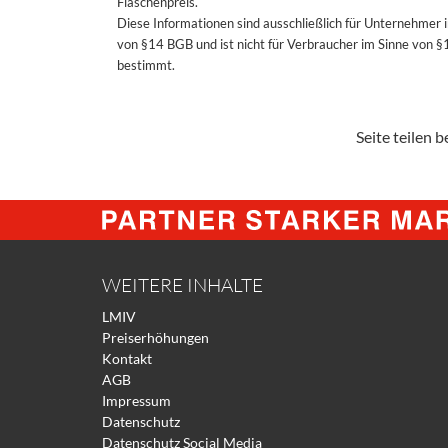
Flaschenpreis.
Diese Informationen sind ausschließlich für Unternehmer 
von §14 BGB und ist nicht für Verbraucher im Sinne von 
bestimmt.
Seite teilen be
WEITERE INHALTE
LMIV
Preiserhöhungen
Kontakt
AGB
Impressum
Datenschutz
Datenschutz Social Media