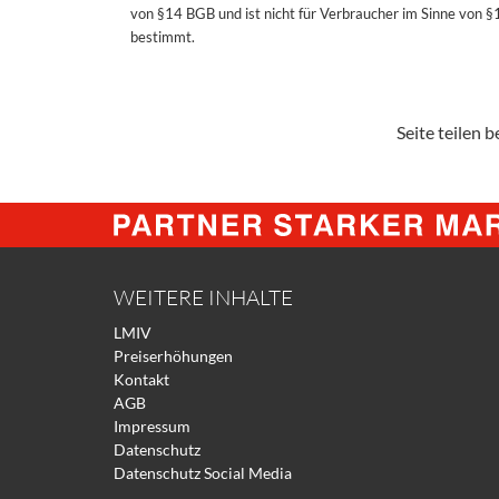
von §14 BGB und ist nicht für Verbraucher im Sinne von 
bestimmt.
Seite teilen be
WEITERE INHALTE
LMIV
Preiserhöhungen
Kontakt
AGB
Impressum
Datenschutz
Datenschutz Social Media