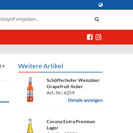
Weitere Artikel
t
Schöfferhofer Weissbier
Grapefruit 4x6er
Art.-Nr.: 6259
Details anzeigen
Corona Extra Premium
Lager