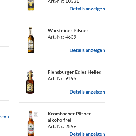
Art.-Nr.: 10331
Details anzeigen
Warsteiner Pilsner
Art.-Nr.: 4609
Details anzeigen
Flensburger Edles Helles
Art.-Nr.: 9195
Details anzeigen
Krombacher Pilsner
ren »
alkoholfrei
Art.-Nr.: 2899
Details anzeigen