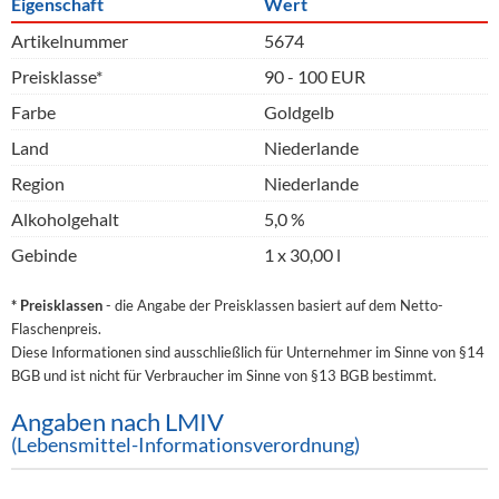
Eigenschaft
Wert
Artikelnummer
5674
Preisklasse*
90 - 100 EUR
Farbe
Goldgelb
Land
Niederlande
Region
Niederlande
Alkoholgehalt
5,0 %
Gebinde
1 x 30,00 l
* Preisklassen
- die Angabe der Preisklassen basiert auf dem Netto-
Flaschenpreis.
Diese Informationen sind ausschließlich für Unternehmer im Sinne von §14
BGB und ist nicht für Verbraucher im Sinne von §13 BGB bestimmt.
Angaben nach LMIV
(Lebensmittel-Informationsverordnung)