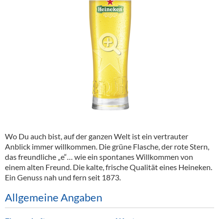
Alkoholfreie Getränke
Öle & Küchenartikel
Kaffee
Barzubehör
Equipment
Verpackung
Hygieneartikel & Desinfektion
Wo Du auch bist, auf der ganzen Welt ist ein vertrauter
Anblick immer willkommen. Die grüne Flasche, der rote Stern,
das freundliche „e“… wie ein spontanes Willkommen von
einem alten Freund. Die kalte, frische Qualität eines Heineken.
Ein Genuss nah und fern seit 1873.
Allgemeine Angaben