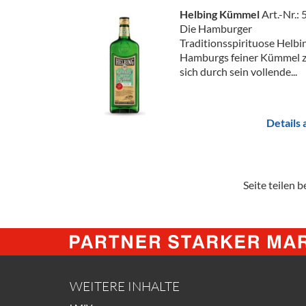
Helbing Kümmel
Art.-Nr.:
Die Hamburger
Traditionsspirituose Helbi
Hamburgs feiner Kümmel z
sich durch sein vollende...
Details
Seite teilen be
WEITERE INHALTE