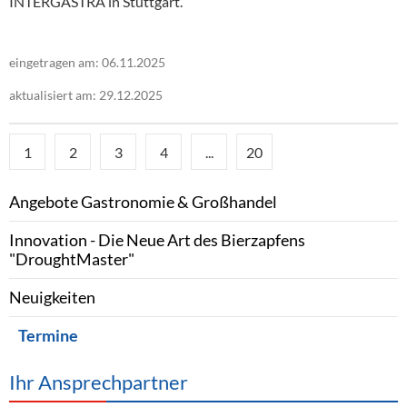
INTERGASTRA in Stuttgart.
eingetragen am: 06.11.2025
aktualisiert am: 29.12.2025
1
2
3
4
...
20
Angebote Gastronomie & Großhandel
Innovation - Die Neue Art des Bierzapfens
"DroughtMaster"
Neuigkeiten
Termine
Ihr Ansprechpartner