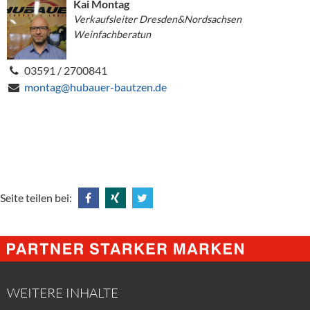
Kai Montag
Verkaufsleiter Dresden&Nordsachsen
Weinfachberatun
03591 / 2700841
montag@hubauer-bautzen.de
Seite teilen bei:
Share
Share
Tweet
@
@
@
Facebook
Xing
Twitter
WEITERE INHALTE