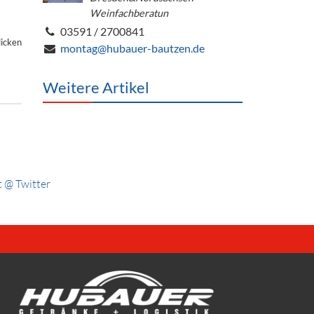
Weinfachberatun
03591 / 2700841
licken
montag@hubauer-bautzen.de
Weitere Artikel
 @ Twitter