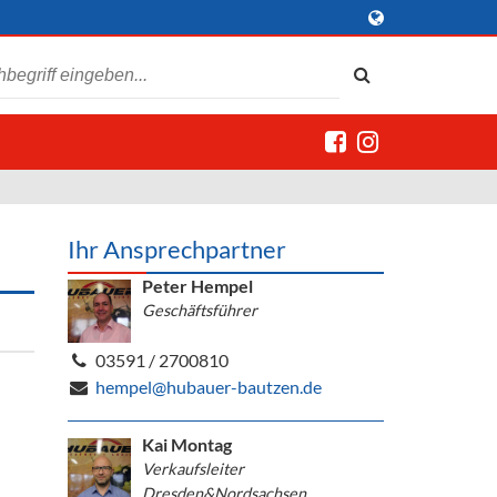
Ihr Ansprechpartner
Peter Hempel
Geschäftsführer
03591 / 2700810
hempel@hubauer-bautzen.de
Kai Montag
Verkaufsleiter
Dresden&Nordsachsen