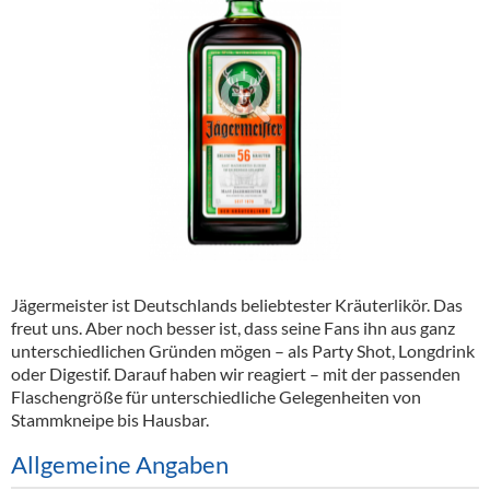
Alkoholfreie Getränke
Öle & Küchenartikel
Kaffee
Barzubehör
Equipment
Verpackung
Hygieneartikel & Desinfektion
Jägermeister ist Deutschlands beliebtester Kräuterlikör. Das
freut uns. Aber noch besser ist, dass seine Fans ihn aus ganz
unterschiedlichen Gründen mögen – als Party Shot, Longdrink
oder Digestif. Darauf haben wir reagiert – mit der passenden
Flaschengröße für unterschiedliche Gelegenheiten von
Stammkneipe bis Hausbar.
Allgemeine Angaben