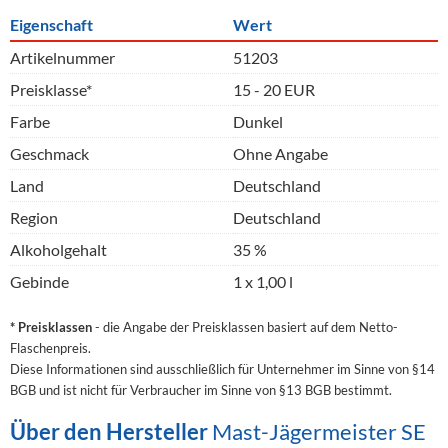
Eigenschaft
Wert
Artikelnummer
51203
Preisklasse*
15 - 20 EUR
Farbe
Dunkel
Geschmack
Ohne Angabe
Land
Deutschland
Region
Deutschland
Alkoholgehalt
35 %
Gebinde
1 x 1,00 l
* Preisklassen
- die Angabe der Preisklassen basiert auf dem Netto-
Flaschenpreis.
Diese Informationen sind ausschließlich für Unternehmer im Sinne von §14
BGB und ist nicht für Verbraucher im Sinne von §13 BGB bestimmt.
Über den Hersteller
Mast-Jägermeister SE